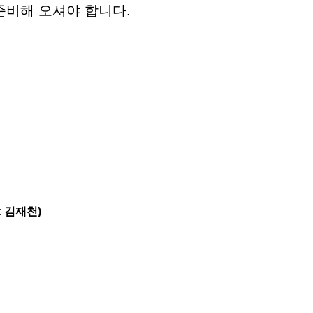
비해 오셔야 합니다.
: 김재천)