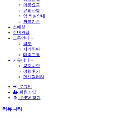
이용요금
유의사항
입,퇴실안내
환불기준
스페셜
주변관광
교통안내
약도
자가차량
대중교통
커뮤니티
공지사항
여행후기
펜션갤러리
로그인
회원가입
ID/PW 찾기
커뮤니티