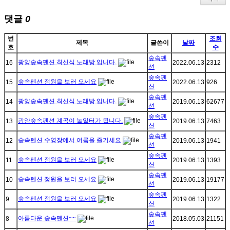
댓글
0
번
조회
제목
글쓴이
날짜
호
수
숲속펜
광양숲속펜션 최신식 노래방 입니다.
16
2022.06.13
2312
션
숲속펜
숲속펜션 정원을 보러 오세요
15
2022.06.13
926
션
숲속펜
광양숲속펜션 최신식 노래방 입니다.
14
2019.06.13
62677
션
숲속펜
광양숲속펜션 계곡이 놀잍터가 됩니다.
13
2019.06.13
7463
션
숲속펜
숲속펜션 수영장에서 여름을 즐기세요
12
2019.06.13
1941
션
숲속펜
숲속펜션 정원을 보러 오세요
11
2019.06.13
1393
션
숲속펜
숲속펜션 정원을 보러 오세요
10
2019.06.13
19177
션
숲속펜
숲속펜션 정원을 보러 오세요
9
2019.06.13
1322
션
숲속펜
아름다운 숲속펜션~~
8
2018.05.03
21151
션